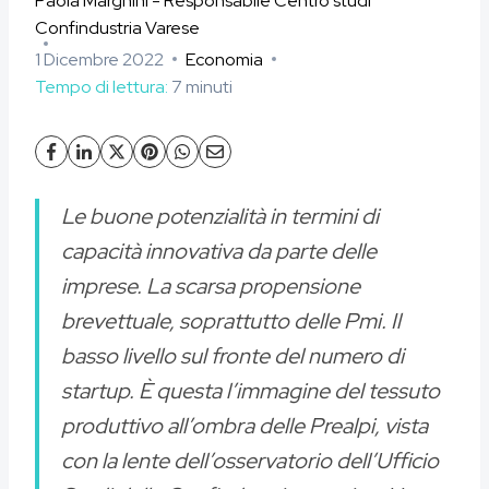
Paola Margnini - Responsabile Centro studi
Confindustria Varese
1 Dicembre 2022
Economia
Tempo di lettura:
7
minuti
Le buone potenzialità in termini di
capacità innovativa da parte delle
imprese. La scarsa propensione
brevettuale, soprattutto delle Pmi. Il
basso livello sul fronte del numero di
startup. È questa l’immagine del tessuto
produttivo all’ombra delle Prealpi, vista
con la lente dell’osservatorio dell’Ufficio