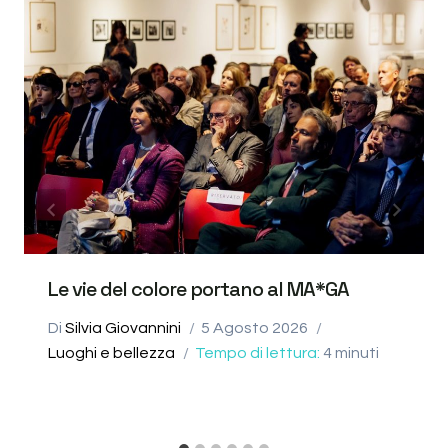
Le vie del colore portano al MA*GA
Di
Silvia Giovannini
5 Agosto 2026
Luoghi e bellezza
Tempo di lettura:
4
minuti