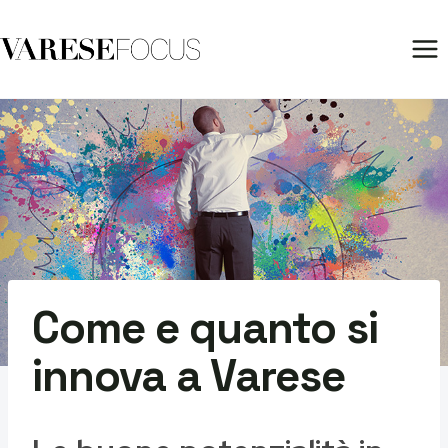
Salta
al
contenuto
Come e quanto si
innova a Varese