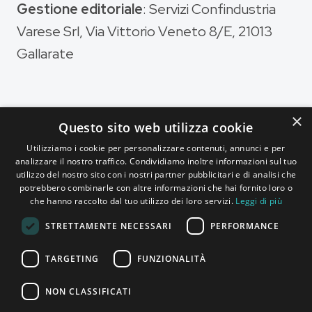
Gestione editoriale
: Servizi Confindustria
Varese Srl, Via Vittorio Veneto 8/E, 21013
Gallarate
×
Questo sito web utilizza cookie
Magazine di
Utilizziamo i cookie per personalizzare contenuti, annunci e per
analizzare il nostro traffico. Condividiamo inoltre informazioni sul tuo
utilizzo del nostro sito con i nostri partner pubblicitari e di analisi che
potrebbero combinarle con altre informazioni che hai fornito loro o
che hanno raccolto dal tuo utilizzo dei loro servizi.
Leggi di più
STRETTAMENTE NECESSARI
PERFORMANCE
TARGETING
FUNZIONALITÀ
NON CLASSIFICATI