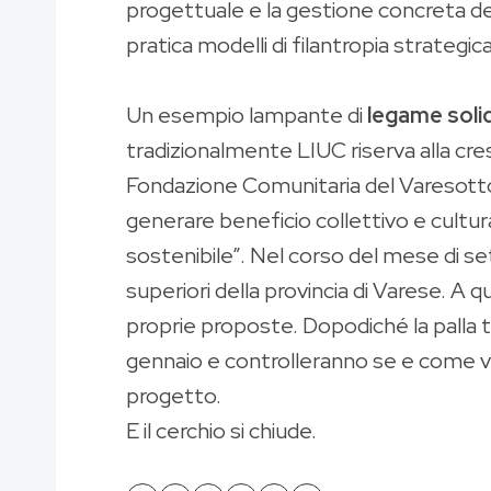
progettuale e la gestione concreta d
pratica modelli di filantropia strategic
Un esempio lampante di
legame solid
tradizionalmente LIUC riserva alla cre
Fondazione Comunitaria del Varesotto, 
generare beneficio collettivo e cultura
sostenibile”. Nel corso del mese di se
superiori della provincia di Varese. A
proprie proposte. Dopodiché la palla 
gennaio e controlleranno se e come ver
progetto.
E il cerchio si chiude.