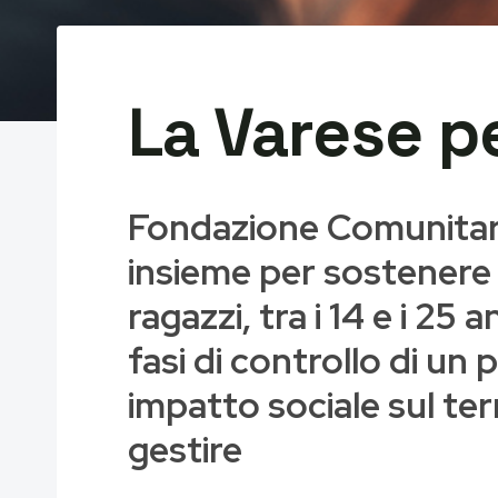
La Varese p
Fondazione Comunitari
insieme per sostenere “
ragazzi, tra i 14 e i 25
fasi di controllo di u
impatto sociale sul ter
gestire