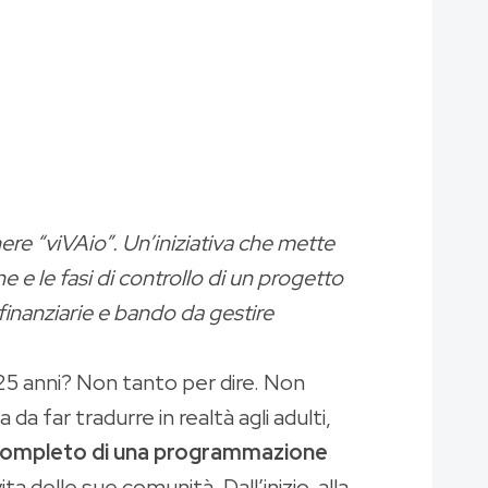
e “viVAio”. Un’iniziativa che mette
ne e le fasi di controllo di un progetto
 finanziarie e bando da gestire
 25 anni? Non tanto per dire. Non
 far tradurre in realtà agli adulti,
o completo di una programmazione
ita delle sue comunità. Dall’inizio, alla