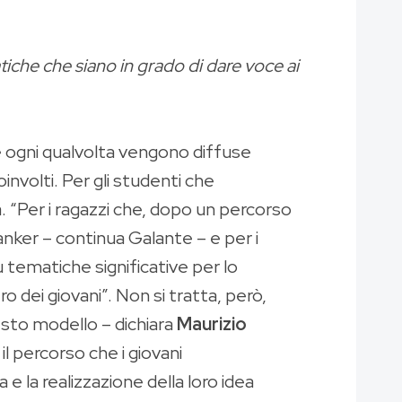
tiche che siano in grado di dare voce ai
e ogni qualvolta vengono diffuse
involti. Per gli studenti che
. “Per i ragazzi che, dopo un percorso
nker – continua Galante – e per i
u tematiche significative per lo
ro dei giovani”. Non si tratta, però,
uesto modello – dichiara
Maurizio
l percorso che i giovani
 e la realizzazione della loro idea