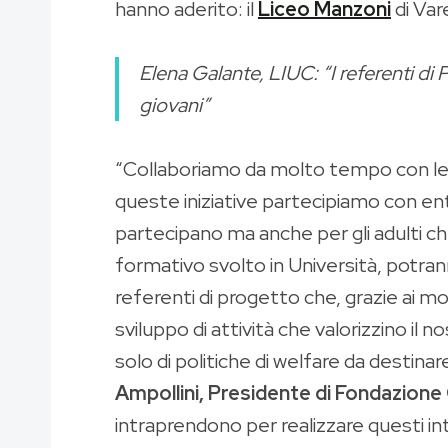
hanno aderito: il
Liceo Manzoni
di Vare
Elena Galante, LIUC: “I referenti di
giovani”
“Collaboriamo da molto tempo con le s
queste iniziative partecipiamo con entu
partecipano ma anche per gli adulti ch
formativo svolto in Università, potra
referenti di progetto che, grazie ai mo
sviluppo di attività che valorizzino il n
solo di politiche di welfare da destina
Ampollini, Presidente di Fondazione
intraprendono per realizzare questi inte