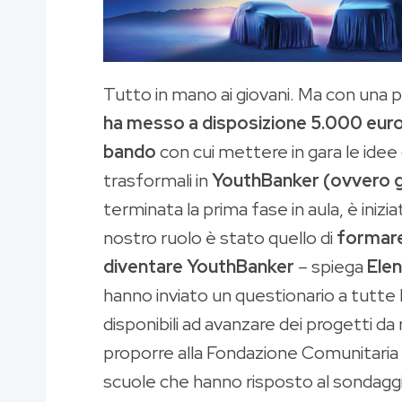
Tutto in mano ai giovani. Ma con una pi
ha messo a disposizione 5.000 euro 
bando
con cui mettere in gara le idee 
trasformali in
YouthBanker (ovvero gi
terminata la prima fase in aula, è inizi
nostro ruolo è stato quello di
formare 
diventare YouthBanker
– spiega
Elen
hanno inviato un questionario a tutte l
disponibili ad avanzare dei progetti da 
proporre alla Fondazione Comunitaria d
scuole che hanno risposto al sondagg