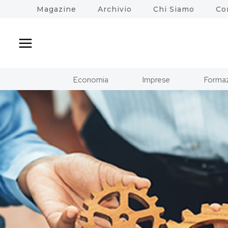
Salta
Magazine
Archivio
Chi Siamo
Co
al
contenuto
Economia
Imprese
Formaz