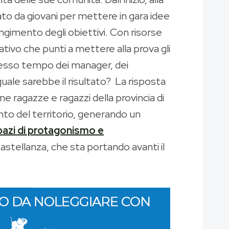
ato da giovani per mettere in gara idee
iungimento degli obiettivi. Con risorse
tivo che punti a mettere alla prova gli
 stesso tempo dei manager, dei
quale sarebbe il risultato? La risposta
 ragazze e ragazzi della provincia di
ento del territorio, generando un
spazi di protagonismo e
astellanza, che sta portando avanti il