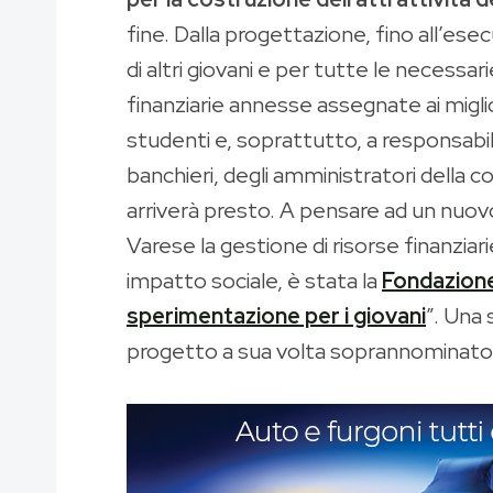
fine. Dalla progettazione, fino all’es
di altri giovani e per tutte le necessar
finanziarie annesse assegnate ai migli
studenti e, soprattutto, a responsabil
banchieri, degli amministratori della c
arriverà presto. A pensare ad un nuovo
Varese la gestione di risorse finanziar
impatto sociale, è stata la
Fondazione
sperimentazione per i giovani
”. Una 
progetto a sua volta soprannominato