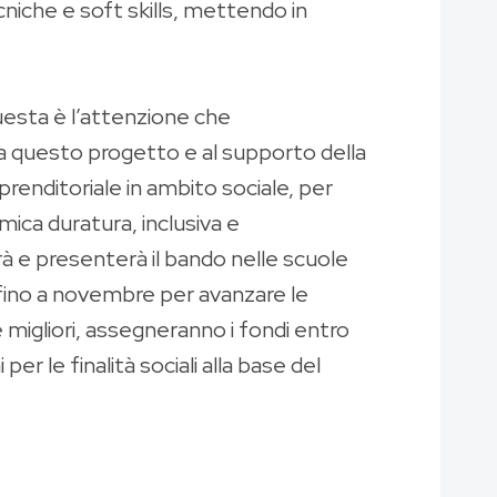
iche e soft skills, mettendo in
uesta è l’attenzione che
e a questo progetto e al supporto della
renditoriale in ambito sociale, per
mica duratura, inclusiva e
à e presenterà il bando nelle scuole
o fino a novembre per avanzare le
migliori, assegneranno i fondi entro
 le finalità sociali alla base del