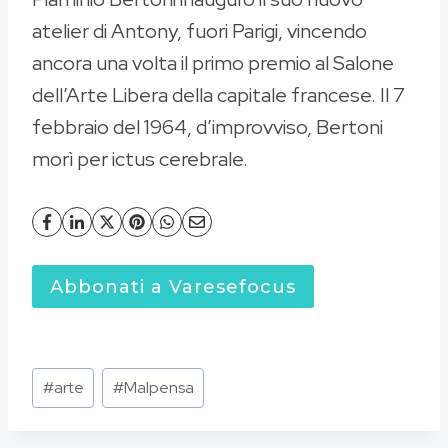
atelier di Antony, fuori Parigi, vincendo
ancora una volta il primo premio al Salone
dell’Arte Libera della capitale francese. Il 7
febbraio del 1964, d’improvviso, Bertoni
morì per ictus cerebrale.
Abbonati a Varesefocus
Tag
#
arte
#
Malpensa
articolo: