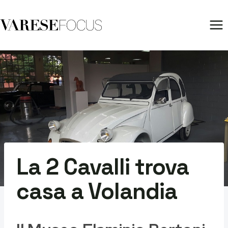
Salta
al
contenuto
La 2 Cavalli trova
casa a Volandia