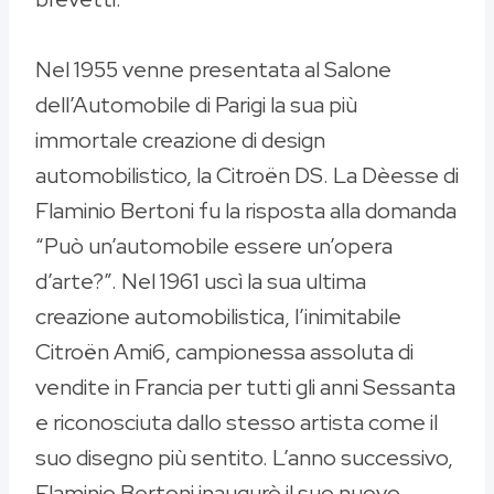
Nel 1955 venne presentata al Salone
dell’Automobile di Parigi la sua più
immortale creazione di design
automobilistico, la Citroën DS. La Dèesse di
Flaminio Bertoni fu la risposta alla domanda
“Può un’automobile essere un’opera
d’arte?”. Nel 1961 uscì la sua ultima
creazione automobilistica, l’inimitabile
Citroën Ami6, campionessa assoluta di
vendite in Francia per tutti gli anni Sessanta
e riconosciuta dallo stesso artista come il
suo disegno più sentito. L’anno successivo,
Flaminio Bertoni inaugurò il suo nuovo