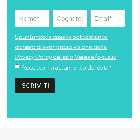
Spuntando la casella sottostante
dichiaro di aver preso visione della
Privacy Policy del sito Varesefocus.it
Accetto il trattamento dei dati
*
ISCRIVITI