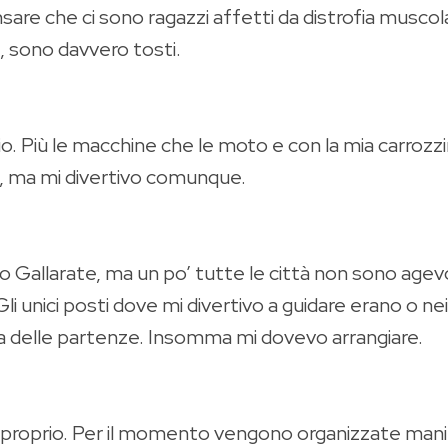
pensare che ci sono ragazzi affetti da distrofia mu
a, sono davvero tosti.
io. Più le macchine che le moto e con la mia carroz
, ma mi divertivo comunque.
llarate, ma un po’ tutte le città non sono agevoli 
. Gli unici posti dove mi divertivo a guidare erano o 
rea delle partenze. Insomma mi dovevo arrangiare.
proprio. Per il momento vengono organizzate manif