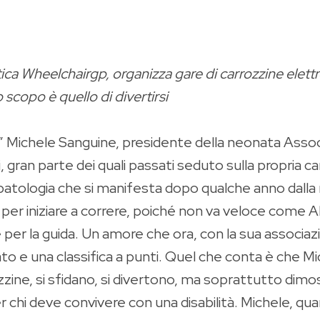
ica Wheelchairgp, organizza gare di carrozzine elettro
 scopo è quello di divertirsi
?” Michele Sanguine, presidente della neonata Assoc
i, gran parte dei quali passati seduto sulla propria c
atologia che si manifesta dopo qualche anno dalla n
per iniziare a correre, poiché non va veloce come Ale
r la guida. Un amore che ora, con la sua associazio
 e una classifica a punti. Quel che conta è che Mich
rozzine, si sfidano, si divertono, ma soprattutto dimo
 chi deve convivere con una disabilità. Michele, quand