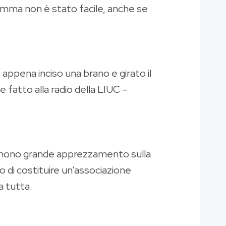
nsomma non è stato facile, anche se
appena inciso una brano e girato il
 fatto alla radio della LIUC –
primono grande apprezzamento sulla
 di costituire un’associazione
a tutta.