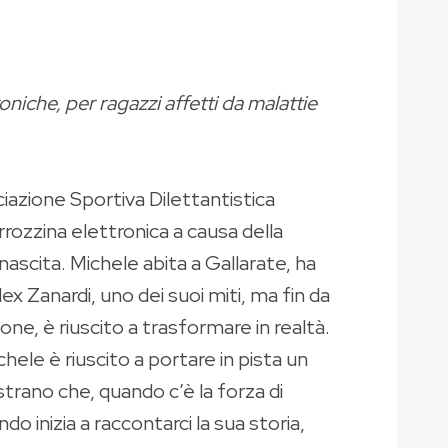
niche, per ragazzi affetti da malattie
iazione Sportiva Dilettantistica
arrozzina elettronica a causa della
ascita. Michele abita a Gallarate, ha
x Zanardi, uno dei suoi miti, ma fin da
ne, è riuscito a trasformare in realtà.
ele è riuscito a portare in pista un
strano che, quando c’è la forza di
o inizia a raccontarci la sua storia,