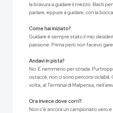
la bravura a guidare il mezzo. Basti 
parlare, eppure a guidare, con la bocc
Come hai iniziato?
Guidare è sempre stato il mio desider
passione. Prima però non facevo gare
Andavi in pista?
No. E nemmeno per strada. Purtroppo Ga
ostacoli, non ci sono percorsi ciclabili
volta, al Terminal di Malpensa, nell’a
Ora invece dove corri?
Non c’è ancora un campionato vero e 