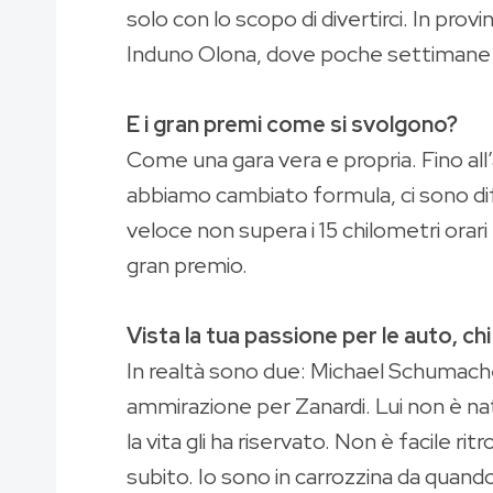
solo con lo scopo di divertirci. In pro
Induno Olona, dove poche settimane fa
E i gran premi come si svolgono?
Come una gara vera e propria. Fino al
abbiamo cambiato formula, ci sono dif
veloce non supera i 15 chilometri orar
gran premio.
Vista la tua passione per le auto, chi 
In realtà sono due: Michael Schumache
ammirazione per Zanardi. Lui non è nato
la vita gli ha riservato. Non è facile ri
subito. Io sono in carrozzina da quando