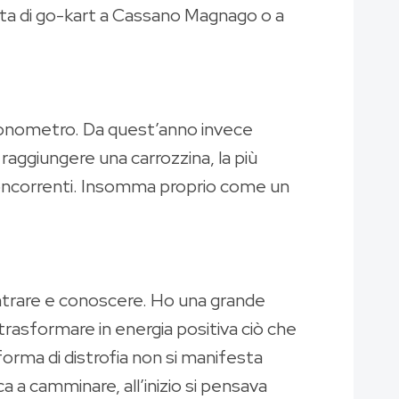
pista di go-kart a Cassano Magnago o a
cronometro. Da quest’anno invece
aggiungere una carrozzina, la più
i concorrenti. Insomma proprio come un
ontrare e conoscere. Ho una grande
 trasformare in energia positiva ciò che
a forma di distrofia non si manifesta
a a camminare, all’inizio si pensava