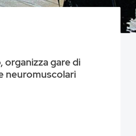
 organizza gare di
tie neuromuscolari