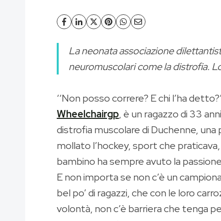
La neonata associazione dilettantist
neuromuscolari come la distrofia. Lo
‘‘Non posso correre? E chi l’ha detto
Wheelchairgp
, è un ragazzo di 33 ann
distrofia muscolare di Duchenne, una p
mollato l’hockey, sport che praticava, 
bambino ha sempre avuto la passione pe
E non importa se non c’è un campionato
bel po’ di ragazzi, che con le loro car
volontà, non c’è barriera che tenga per