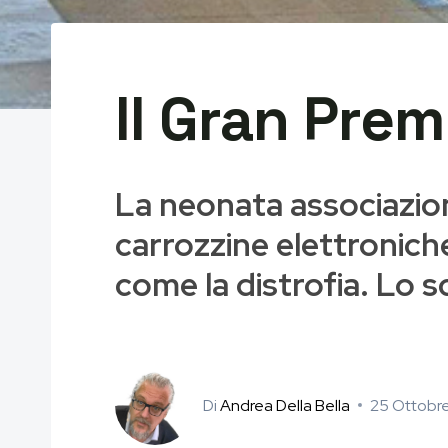
Il Gran Prem
La neonata associazion
carrozzine elettronich
come la distrofia. Lo sc
Di
Andrea Della Bella
25 Ottobr