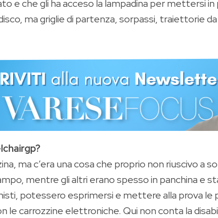
to e che gli ha acceso la lampadina per mettersi in 
disco, ma griglie di partenza, sorpassi, traiettorie da 
lchairgp?
ina, ma c’era una cosa che proprio non riuscivo a so
ampo, mentre gli altri erano spesso in panchina e 
nisti, potessero esprimersi e mettere alla prova le 
n le carrozzine elettroniche. Qui non conta la disabili