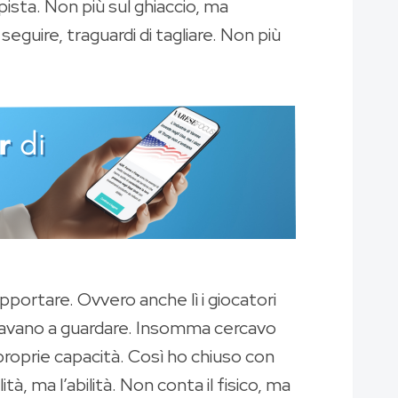
pista. Non più sul ghiaccio, ma
seguire, traguardi di tagliare. Non più
pportare. Ovvero anche lì i giocatori
stavano a guardare. Insomma cercavo
proprie capacità. Così ho chiuso con
tà, ma l’abilità. Non conta il fisico, ma