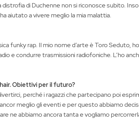
 la distrofia di Duchenne non si riconosce subito. I
 ha aiutato a vivere meglio la mia malattia.
ica funky rap. Il mio nome d’arte è Toro Seduto, ho 
adio e condurre trasmissioni radiofoniche. L’ho anche
ir. Obiettivi per il futuro?
divertirci, perché i ragazzi che partecipano poi es
ancor meglio gli eventi e per questo abbiamo deciso
 fare ne abbiamo ancora tanta e vogliamo percorrerl