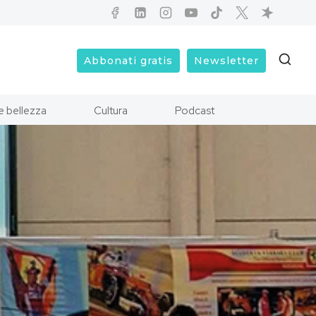
Abbonati gratis
Newsletter
e bellezza
Cultura
Podcast