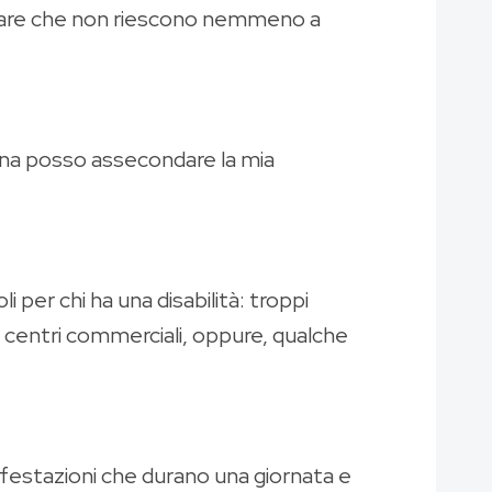
scolare che non riescono nemmeno a
zina posso assecondare la mia
per chi ha una disabilità: troppi
nei centri commerciali, oppure, qualche
estazioni che durano una giornata e