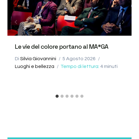
Le vie del colore portano al MA*GA
Di
Silvia Giovannini
5 Agosto 2026
Luoghi e bellezza
Tempo di lettura:
4
minuti