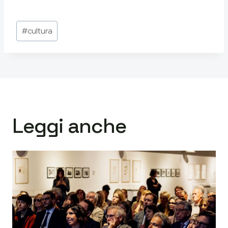
Tag
#
cultura
articolo:
Leggi anche