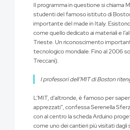
Il programma in questione si chiama MI
studenti del famoso istituto di Boston i
importante del made in Italy. Esiston
come quello dedicato ai materiali e l’a
Trieste. Un riconoscimento importante a
tecnologico mondiale. Fino al 2006 so
Treccani).
I professori dell’MIT di Boston rite
L’MIT, d’altronde, è famoso per saper att
apprezzati”, confessa Serenella Sferza.
con al centro la scheda Arduino progett
come uno dei cantieri più visitati dagli 