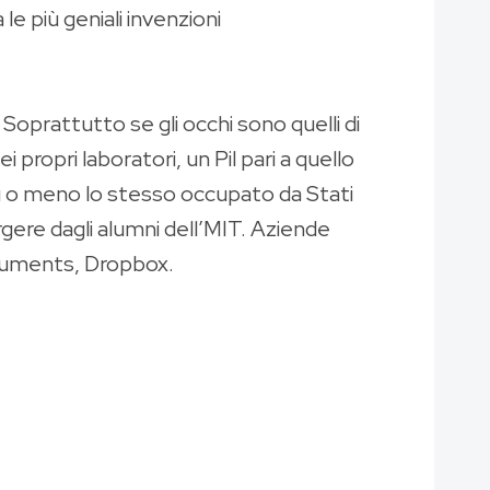
e più geniali invenzioni
Soprattutto se gli occhi sono quelli di
propri laboratori, un Pil pari a quello
più o meno lo stesso occupato da Stati
rgere dagli alumni dell’MIT. Aziende
truments, Dropbox.