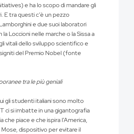
iatives) e ha lo scopo di mandare gli
ri. E tra questi c’è un pezzo
Lamborghini e due suoi laboratori
 la Loccioni nelle marche o la Sissa a
vitali dello sviluppo scientifico e
signiti del Premio Nobel (fonte
oranee tra le più geniali
ui gli studenti italiani sono molto
T ci si imbatte in una gigantografia
a che piace e che ispira l’America,
l Mose, dispositivo per evitare il