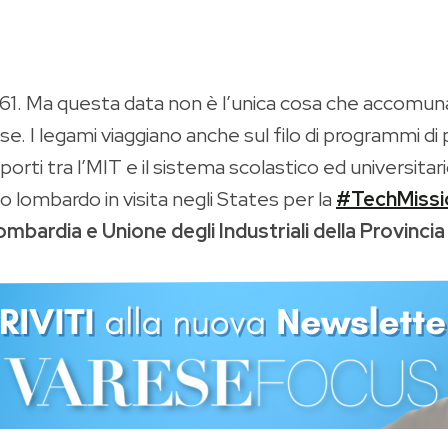
 1861. Ma questa data non è l’unica cosa che accomuna
ese. I legami viaggiano anche sul filo di programmi d
orti tra l’MIT e il sistema scolastico ed universitar
lombardo in visita negli States per la
#TechMissi
mbardia e Unione degli Industriali della Provincia