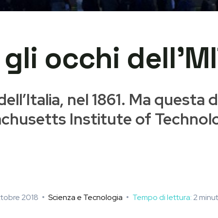
gli occhi dell’M
ell’Italia, nel 1861. Ma questa 
husetts Institute of Technolog
ttobre 2018
Scienza e Tecnologia
Tempo di lettura:
2
minut