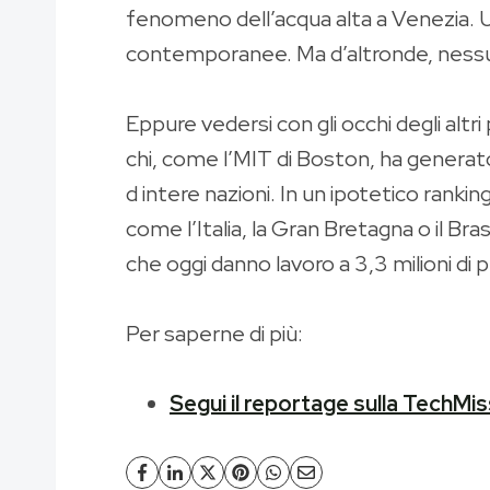
fenomeno dell’acqua alta a Venezia. Un
contemporanee. Ma d’altronde, nessun
Eppure vedersi con gli occhi degli altr
chi, come l’MIT di Boston, ha generato 
d intere nazioni. In un ipotetico rank
come l’Italia, la Gran Bretagna o il Br
che oggi danno lavoro a 3,3 milioni d
Per saperne di più:
Segui il reportage sulla TechMi