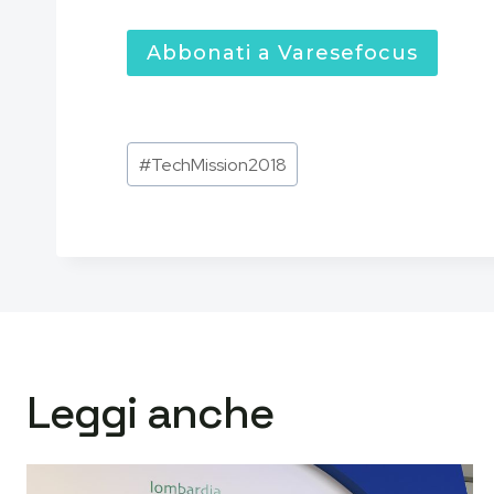
Abbonati a Varesefocus
Tag
#
TechMission2018
articolo:
Leggi anche