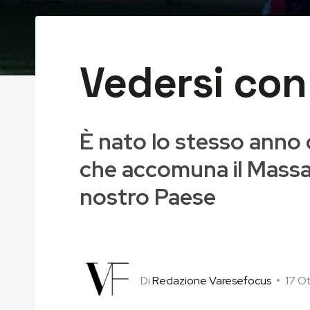
Vedersi con 
È nato lo stesso anno d
che accomuna il Massac
nostro Paese
Di
Redazione Varesefocus
17 O