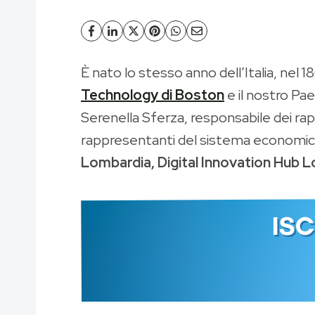
È nato lo stesso anno dell’Italia, nel
Technology di Boston
e il nostro Pa
Serenella Sferza, responsabile dei rapp
rappresentanti del sistema economico 
Lombardia, Digital Innovation Hub Lo