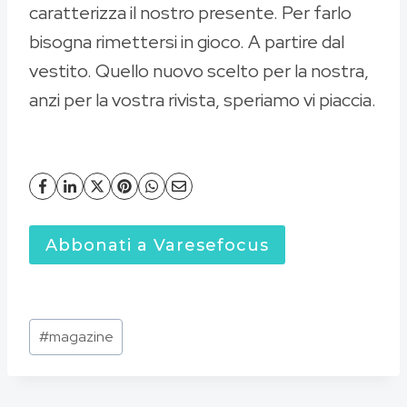
caratterizza il nostro presente. Per farlo
bisogna rimettersi in gioco. A partire dal
vestito. Quello nuovo scelto per la nostra,
anzi per la vostra rivista, speriamo vi piaccia.
Abbonati a Varesefocus
Tag
#
magazine
articolo: