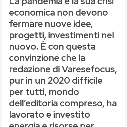
La pandemia e la sua crisi
economica non devono
fermare nuove idee,
progetti, investimenti nel
nuovo. È con questa
convinzione che la
redazione di Varesefocus,
pur in un 2020 difficile
per tutti, mondo
dell’editoria compreso, ha
lavorato e investito
energia e risorse per