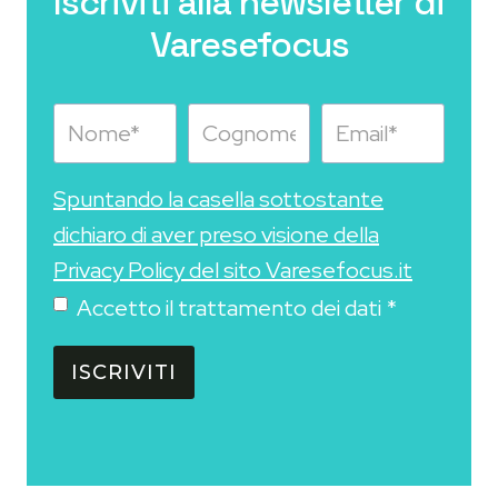
Iscriviti alla newsletter di
Varesefocus
Spuntando la casella sottostante
dichiaro di aver preso visione della
Privacy Policy del sito Varesefocus.it
Accetto il trattamento dei dati
*
ISCRIVITI