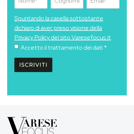
Spuntando la casella sottostante
dichiaro di aver preso visione della
Privacy Policy del sito Varesefocus.it
Accetto il trattamento dei dati
*
ISCRIVITI