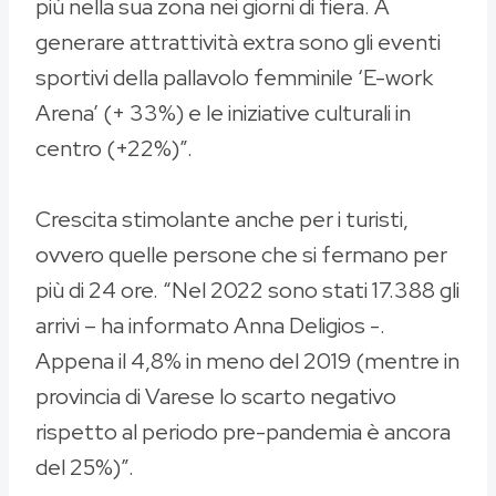
più nella sua zona nei giorni di fiera. A
generare attrattività extra sono gli eventi
sportivi della pallavolo femminile ‘E-work
Arena’ (+ 33%) e le iniziative culturali in
centro (+22%)”.
Crescita stimolante anche per i turisti,
ovvero quelle persone che si fermano per
più di 24 ore. “Nel 2022 sono stati 17.388 gli
arrivi – ha informato Anna Deligios -.
Appena il 4,8% in meno del 2019 (mentre in
provincia di Varese lo scarto negativo
rispetto al periodo pre-pandemia è ancora
del 25%)”.