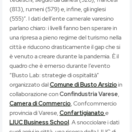
(813), rumeni (579) e, infine, gli inglesi
(555)”. I dati dell’ente camerale varesino
parlano chiaro: i livelli fanno ben sperare in
una ripresa a pieno regime del turismo nella
città e riducono drasticamente il gap che si
è venuto a creare durante la pandemia. È il
quadro che è emerso durante l’evento
“Busto Lab: strategie di ospitalità”
organizzato dal
Comune di Busto Arsizio
in
collaborazione con
Confindustria Varese
,
Camera di Commercio
, Confcommercio
provincia di Varese,
Confartigianato
e
LIUC Business School
. A snocciolare i dati
sugli arrivi in città, una ricerca della LIUC di