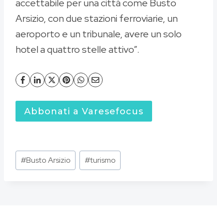
accettabile per una città come Busto
Arsizio, con due stazioni ferroviarie, un
aeroporto e un tribunale, avere un solo
hotel a quattro stelle attivo”.
Abbonati a Varesefocus
Tag
#
Busto Arsizio
#
turismo
articolo: