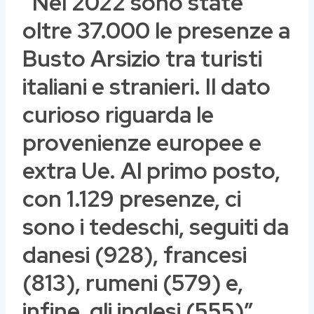
“Nel 2022 sono state
oltre 37.000 le presenze a
Busto Arsizio tra turisti
italiani e stranieri. Il dato
curioso riguarda le
provenienze europee e
extra Ue. Al primo posto,
con 1.129 presenze, ci
sono i tedeschi, seguiti da
danesi (928), francesi
(813), rumeni (579) e,
infine, gli inglesi (555)”