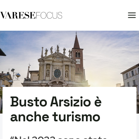
Salta
al
contenuto
Busto Arsizio è
anche turismo