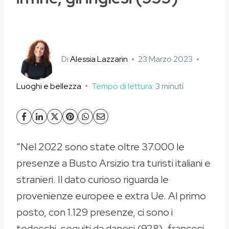
Di
Alessia Lazzarin
23 Marzo 2023
Luoghi e bellezza
Tempo di lettura:
3
minuti
“Nel 2022 sono state oltre 37.000 le
presenze a Busto Arsizio tra turisti italiani e
stranieri. Il dato curioso riguarda le
provenienze europee e extra Ue. Al primo
posto, con 1.129 presenze, ci sono i
tedeschi, seguiti da danesi (928), francesi