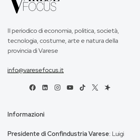
Il periodico di economia, politica, società,
tecnologia, costume, arte e natura della
provincia di Varese
info@varesefocus.it
Informazioni
Presidente di Confindustria Varese
: Luigi