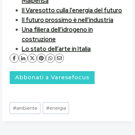
Malpensa
Il Varesotto culla l’energia del futuro
Il futuro prossimo è nell’industria
Una filiera dell’idrogeno in
costruzione
Lo stato dell’arte in Italia
Abbonati a Varesefocus
Tag
#
ambiente
#
energia
articolo: