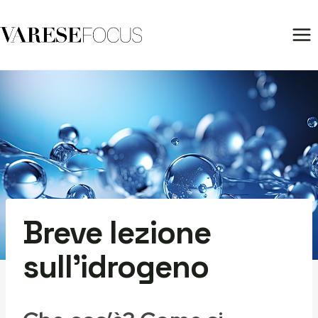
Salta
al
contenuto
Breve lezione
sull’idrogeno