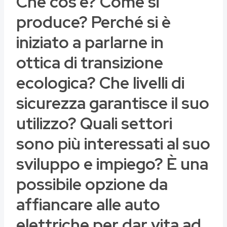
Che cos’è? Come si
produce? Perché si è
iniziato a parlarne in
ottica di transizione
ecologica? Che livelli di
sicurezza garantisce il suo
utilizzo? Quali settori
sono più interessati al suo
sviluppo e impiego? È una
possibile opzione da
affiancare alle auto
elettriche per dar vita ad