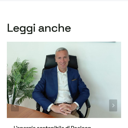
Leggi anche
L’energia sostenibile di Raelcon