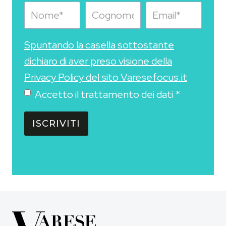
Spuntando la casella sottostante
dichiaro di aver preso visione della
Privacy Policy del sito Varesefocus.it
Accetto il trattamento dei dati
*
ISCRIVITI