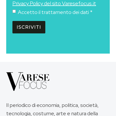
Privacy Policy del sito Varesefocus.it
Accetto il trattamento dei dati
*
ISCRIVITI
Il periodico di economia, politica, società,
tecnologia, costume, arte e natura della