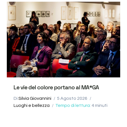
Le vie del colore portano al MA*GA
Di
Silvia Giovannini
5 Agosto 2026
Luoghi e bellezza
Tempo di lettura:
4
minuti