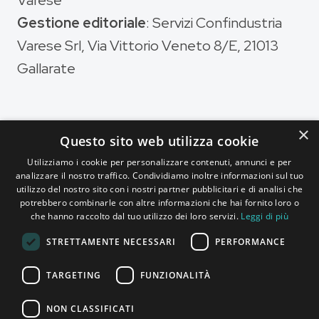
Varese
Gestione editoriale
: Servizi Confindustria
Varese Srl, Via Vittorio Veneto 8/E, 21013
Gallarate
×
Questo sito web utilizza cookie
Magazine di
Utilizziamo i cookie per personalizzare contenuti, annunci e per
analizzare il nostro traffico. Condividiamo inoltre informazioni sul tuo
utilizzo del nostro sito con i nostri partner pubblicitari e di analisi che
potrebbero combinarle con altre informazioni che hai fornito loro o
che hanno raccolto dal tuo utilizzo dei loro servizi.
Leggi di più
STRETTAMENTE NECESSARI
PERFORMANCE
TARGETING
FUNZIONALITÀ
NON CLASSIFICATI