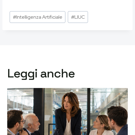
Tag
#
Intelligenza Artificiale
#
LIUC
articolo:
Leggi anche