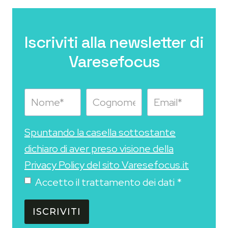
Iscriviti alla newsletter di
Varesefocus
Spuntando la casella sottostante
dichiaro di aver preso visione della
Privacy Policy del sito Varesefocus.it
Accetto il trattamento dei dati
*
ISCRIVITI