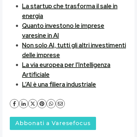
La startup che trasforma il sale in
energia
Quanto investono le imprese
varesine in AI
Non solo AI, tutti gli altri investimenti
delle imprese
La via europea per l’Intelligenza
Artificiale
L’AI è una filiera industriale
Abbonati a Varesefocus